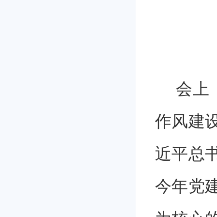
会上
作风建
近平总
今年党