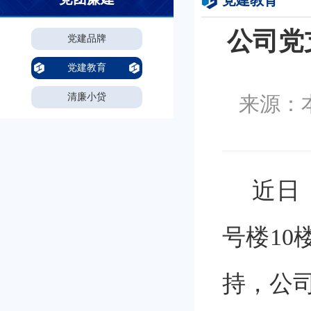
党建教育
公司党
党建品牌
党建教育
清廉小贷
来源：本
近日
号楼
1
持，公