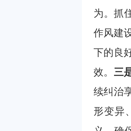
为。抓
作风建
下的良
效。
三
续纠治
形变异
义，确