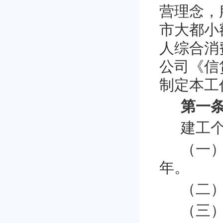
营理念，
市大都小
人综合消
公司《信
制定本工
第一条
建工
（一
年。
（二
（三