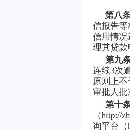
第八
信报告等
信用情况
理其贷款
第九
连续
3
次
原则上不
审批人批
第十
（
http://z
询平台（