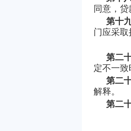
同意，贷
第十
门应采
第二
定不一致
第二
解释。
第二