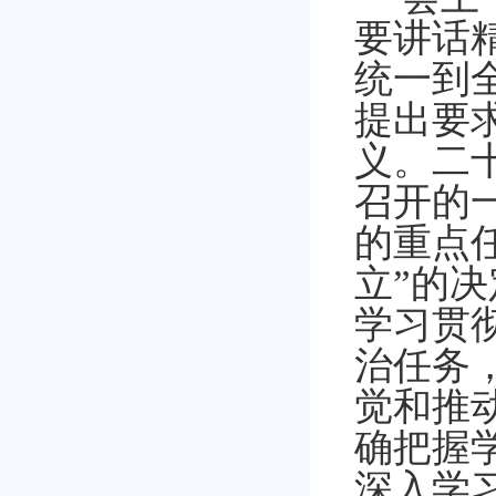
要讲话
统一到
提出要
义。
二
召开的
的重点
立”的
学习贯
治任务
觉和推
确把握
深入学