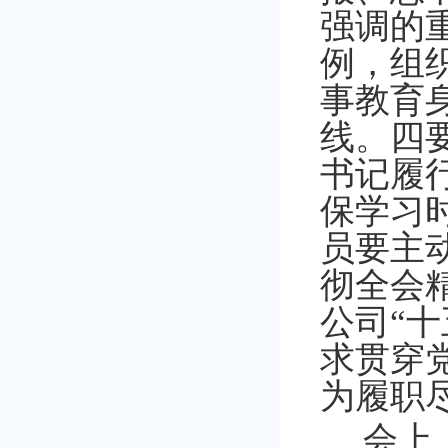
强调的
例，组
事教育
线。
四
书记履
保学习
员要主
彻全会
公司“
求贯穿
为履职
会上