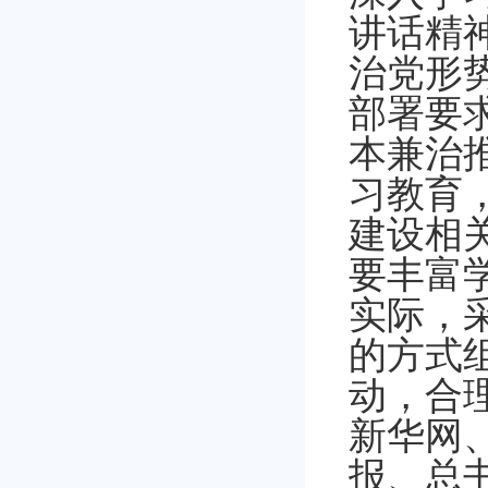
讲话精
治党形
部署要
本兼治
习教育
建设相
要丰富
实际，
的方式
动，合
新华网
报、总